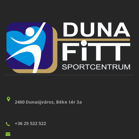
2400 Dunaújváros, Béke tér 3a
+36 25 522 522