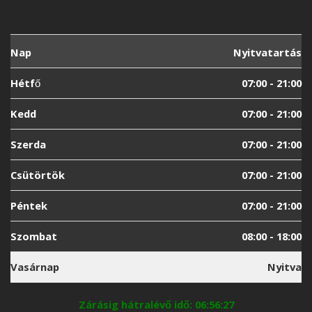
Nap
Nyitvatartás
Hétfő
07:00 - 21:00
Kedd
07:00 - 21:00
Szerda
07:00 - 21:00
Csütörtök
07:00 - 21:00
Péntek
07:00 - 21:00
Szombat
08:00 - 18:00
Vasárnap
Nyitva
Zárásig hátralévő idő: 06:56:27