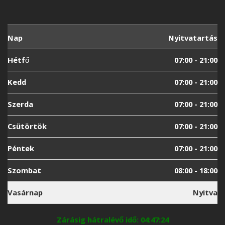
Nap
Nyitvatartás
Hétfő
07:00 - 21:00
Kedd
07:00 - 21:00
Szerda
07:00 - 21:00
Csütörtök
07:00 - 21:00
Péntek
07:00 - 21:00
Szombat
08:00 - 18:00
Vasárnap
Nyitva
Zárásig hátralévő idő: 04:47:24