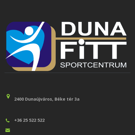
2400 Dunaújváros, Béke tér 3a
+36 25 522 522