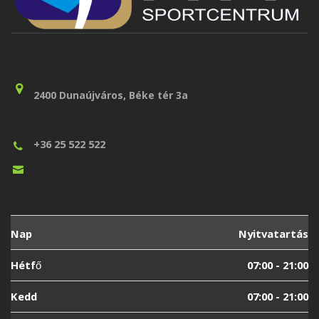
2400 Dunaújváros, Béke tér 3a
+36 25 522 522
Nap
Nyitvatartás
Hétfő
07:00 - 21:00
Kedd
07:00 - 21:00