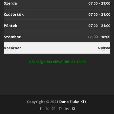
Szerda
07:00 - 21:00
Csütörtök
07:00 - 21:00
Péntek
07:00 - 21:00
Szombat
08:00 - 18:00
Vasárnap
Nyitva
Zárásig hátralévő idő: 06:19:04
Copyright © 2021
Dana Fluke Kft
.
Facebook
Twitter
Instagram
Pinterest
Linkedin
Youtube