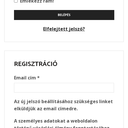
Emlékezz rám!
BELÉPÉS
Elfelejtett jelszó?
REGISZTRÁCIÓ
Required
Email cím
*
Az új jelszó beállításához szükséges linket
elküldjük az email címedre.
A személyes adatokat a weboldalon