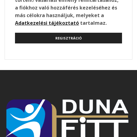
történő vásárlási élmény fenntartásához,
a fiókhoz való hozzáférés kezeléséhez és
más célokra használjuk, melyeket a
Adatkezelési tájékoztató
tartalmaz.
REGISZTRÁCIÓ