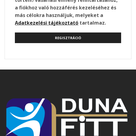
történő vásárlási élmény fenntartásához,
a fiókhoz való hozzáférés kezeléséhez és
más célokra használjuk, melyeket a
Adatkezelési tájékoztató
tartalmaz.
REGISZTRÁCIÓ