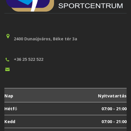
2400 Dunaújváros, Béke tér 3a
+36 25 522 522
Nap
Nyitvatartás
Hétfő
07:00 - 21:00
Kedd
07:00 - 21:00