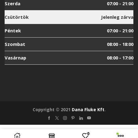
Szerda
07:00 - 21:00
Csütörtök
Jelenleg zárva
Péntek
07:00 - 21:00
Szombat
08:00 - 18:00
Vasárnap
08:00 - 17:00
Copyright © 2021
Dana Fluke Kft
.
Facebook
Twitter
Instagram
Pinterest
Linkedin
Youtube
0