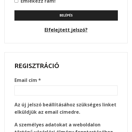
Emlékezz rám!
BELÉPÉS
Elfelejtett jelszó?
REGISZTRÁCIÓ
Required
Email cím
*
Az új jelszó beállításához szükséges linket
elküldjük az email címedre.
A személyes adatokat a weboldalon