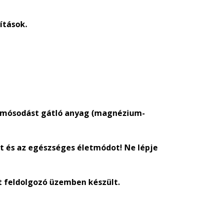
ítások.
csomósodást gátló anyag (magnézium-
t és az egészséges életmódot! Ne lépje
et feldolgozó üzemben készült.