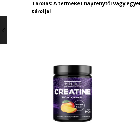
Tárolás: A terméket napfénytől vagy egyéb
tárolja!