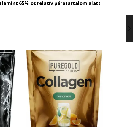
alamint 65%-os relatív páratartalom alatt