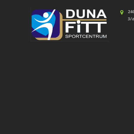
24
3/