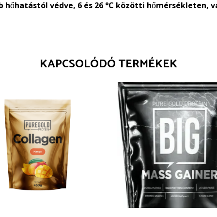
 hőhatástól védve, 6 és 26 °C közötti hőmérsékleten, v
KAPCSOLÓDÓ TERMÉKEK