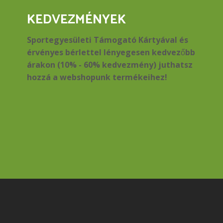
KEDVEZMÉNYEK
Sportegyesületi Támogató Kártyával és
érvényes bérlettel lényegesen kedvezőbb
árakon (10% - 60% kedvezmény) juthatsz
hozzá a webshopunk termékeihez!