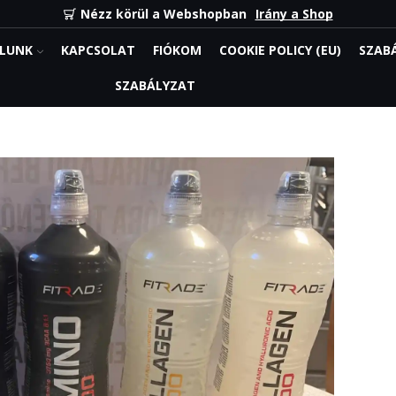
Nézz körül a Webshopban
Irány a Shop
LUNK
KAPCSOLAT
FIÓKOM
COOKIE POLICY (EU)
SZAB
SZABÁLYZAT