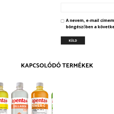
A nevem, e-mail címem
böngészőben a követk
KAPCSOLÓDÓ TERMÉKEK