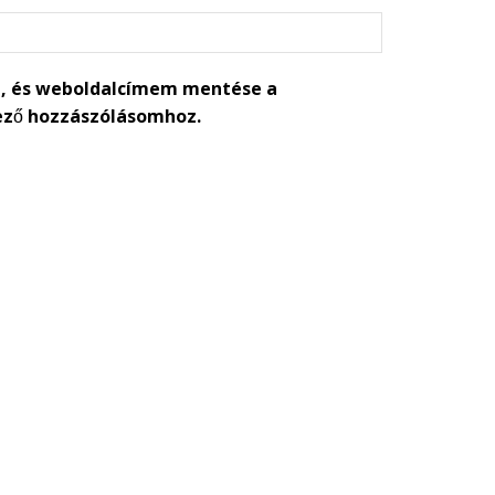
, és weboldalcímem mentése a
ező hozzászólásomhoz.