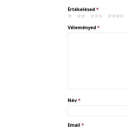
Értékelésed
*
Véleményed
*
Név
*
Email
*