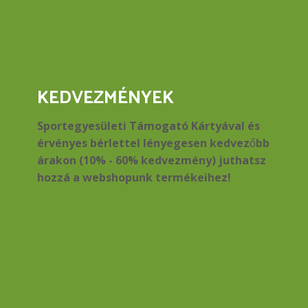
KEDVEZMÉNYEK
Sportegyesületi Támogató Kártyával és
érvényes bérlettel lényegesen kedvezőbb
árakon (10% - 60% kedvezmény) juthatsz
hozzá a webshopunk termékeihez!