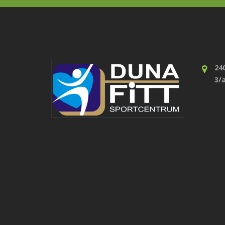
24
3/