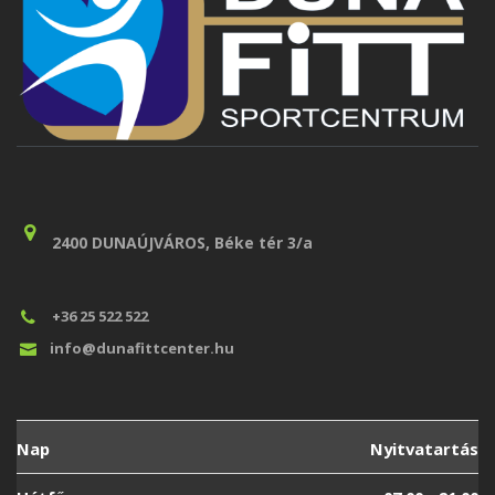
2400 DUNAÚJVÁROS, Béke tér 3/a
+36 25 522 522
info@dunafittcenter.hu
Nap
Nyitvatartás