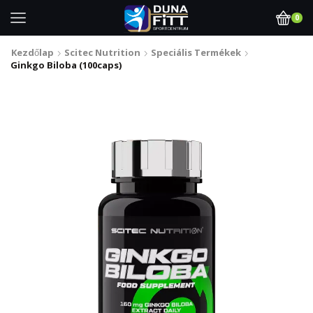
0
Kezdőlap
Scitec Nutrition
Speciális Termékek
Ginkgo Biloba (100caps)