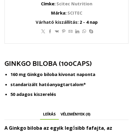
Címke:
Scitec Nutrition
Márka:
SCITEC
Várható kiszállítás:
2 - 4 nap
GINKGO BILOBA (100CAPS)
160 mg Ginkgo biloba kivonat naponta
standarizált hatóanyagtartalom*
50 adagos kiszerelés
LEÍRÁS
VÉLEMÉNYEK (0)
A Ginkgo biloba az egyik legősibb fafajta, az