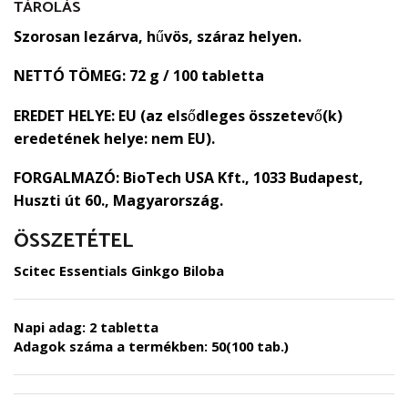
TÁROLÁS
Szorosan lezárva, hűvös, száraz helyen.
NETTÓ TÖMEG:
72 g / 100 tabletta
EREDET HELYE:
EU (az elsődleges összetevő(k)
eredetének helye: nem EU).
FORGALMAZÓ:
BioTech USA Kft., 1033 Budapest,
Huszti út 60., Magyarország.
ÖSSZETÉTEL
Scitec Essentials Ginkgo Biloba
Napi adag:
2 tabletta
Adagok száma a termékben:
50(100 tab.)