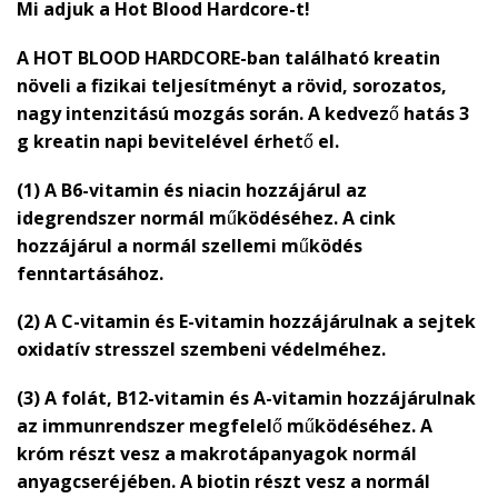
Mi adjuk a Hot Blood Hardcore-t!
A HOT BLOOD HARDCORE-ban található kreatin
növeli a fizikai teljesítményt a rövid, sorozatos,
nagy intenzitású mozgás során. A kedvező hatás 3
g kreatin napi bevitelével érhető el.
(1) A B6-vitamin és niacin hozzájárul az
idegrendszer normál működéséhez. A cink
hozzájárul a normál szellemi működés
fenntartásához.
(2) A C-vitamin és E-vitamin hozzájárulnak a sejtek
oxidatív stresszel szembeni védelméhez.
(3) A folát, B12-vitamin és A-vitamin hozzájárulnak
az immunrendszer megfelelő működéséhez. A
króm részt vesz a makrotápanyagok normál
anyagcseréjében. A biotin részt vesz a normál