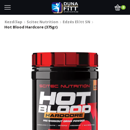
0
Kezdőlap
Scitec Nutrition
Edzés Előtt SN
Hot Blood Hardcore (375gr)