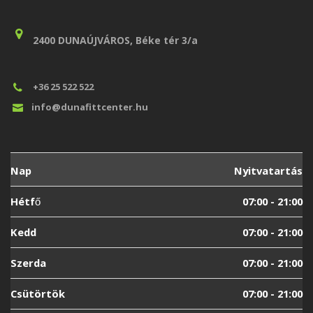
2400 DUNAÚJVÁROS, Béke tér 3/a
+36 25 522 522
info@dunafittcenter.hu
Nap
Nyitvatartás
Hétfő
07:00 - 21:00
Kedd
07:00 - 21:00
Szerda
07:00 - 21:00
Csütörtök
07:00 - 21:00