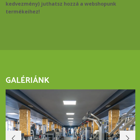
kedvezmény) juthatsz hozzá a webshopunk
termékeihez!
GALÉRIÁNK