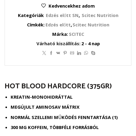
Kedvencekhez adom
Kategóriák
Edzés előtt SN
,
Scitec Nutrition
Címkék:
Edzés előtt
,
Scitec Nutrition
Márka:
SCITEC
Várható kiszállítás:
2 - 4 nap
HOT BLOOD HARDCORE (375GR)
KREATIN-MONOHIDRÁTTAL
MEGÚJULT AMINOSAV MÁTRIX
NORMÁL SZELLEMI MŰKÖDÉS FENNTARTÁSA (1)
300 MG KOFFEIN, TÖBBFÉLE FORRÁSBÓL