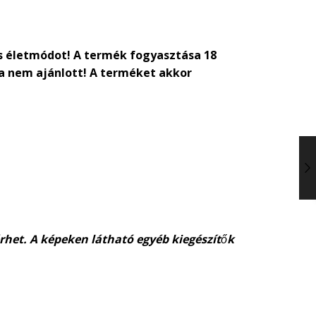
s életmódot! A termék fogyasztása 18
ra nem ajánlott! A terméket akkor
érhet. A képeken látható egyéb kiegészítők