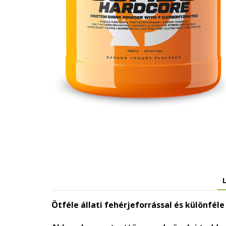
Ötféle állati fehérjeforrással és különfél