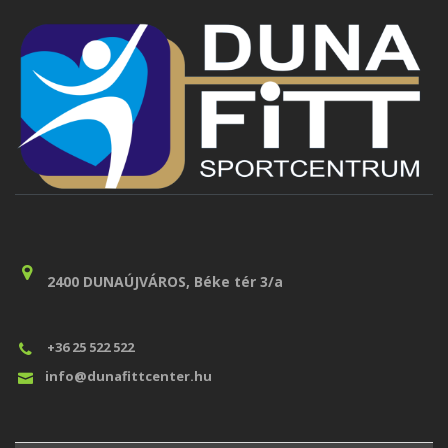
2400 DUNAÚJVÁROS, Béke tér 3/a
+36 25 522 522
info@dunafittcenter.hu