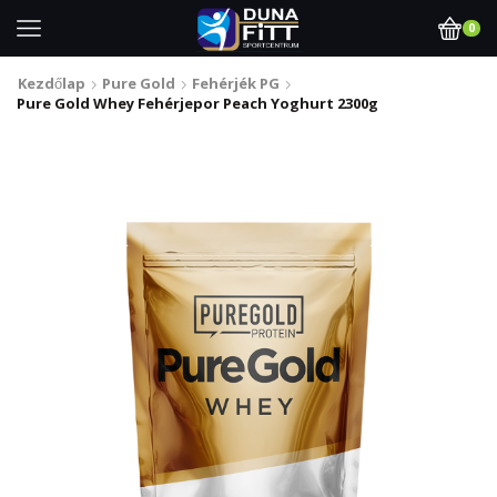
0
Kezdőlap
Pure Gold
Fehérjék PG
Pure Gold Whey Fehérjepor Peach Yoghurt 2300g