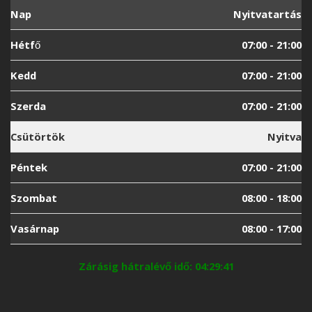
Nap
Nyitvatartás
Hétfő
07:00 - 21:00
Kedd
07:00 - 21:00
Szerda
07:00 - 21:00
Csütörtök
Nyitva
Péntek
07:00 - 21:00
Szombat
08:00 - 18:00
Vasárnap
08:00 - 17:00
Zárásig hátralévő idő: 04:29:40