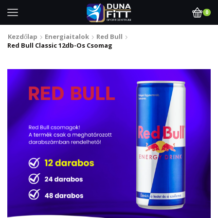
0
Kezdőlap
Energiaitalok
Red Bull
Red Bull Classic 12db-Os Csomag