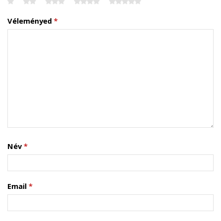
Véleményed
*
Név
*
Email
*