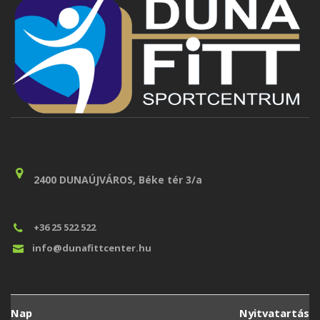
2400 DUNAÚJVÁROS, Béke tér 3/a
+36 25 522 522
info@dunafittcenter.hu
Nap
Nyitvatartás