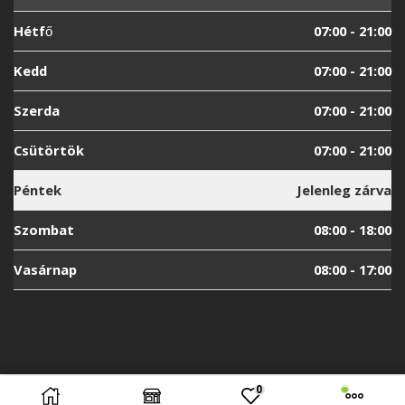
Hétfő
07:00 - 21:00
Kedd
07:00 - 21:00
Szerda
07:00 - 21:00
Csütörtök
07:00 - 21:00
Péntek
Jelenleg zárva
Szombat
08:00 - 18:00
Vasárnap
08:00 - 17:00
0
To use this element select instagram user