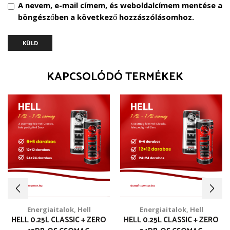
A nevem, e-mail címem, és weboldalcímem mentése a
böngészőben a következő hozzászólásomhoz.
KAPCSOLÓDÓ TERMÉKEK
Energiaitalok
,
Hell
Energiaitalok
,
Hell
HELL 0.25L CLASSIC + ZERO
HELL 0.25L CLASSIC + ZERO