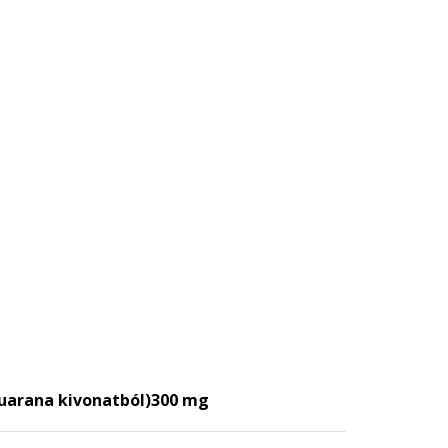
guarana kivonatból)
300 mg