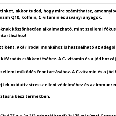
ttinket, akkor tudod, hogy mire számíthatsz, amennyib
nzim Q10, koffein, C-vitamin és ásványi anyagok.
knak köszönhetően alkalmazható, mint szellemi fókusz 
ntartásához!
ttiként, akár irodai munkához is használható az adagol
 a kifáradás csökkentéséhez. A C- vitamin és a jód hozz
l szellemi működés fenntartásához. A C-vitamin és a jó
 sejtek oxidatív stressz elleni védelméhez és az immun
sztásra kész termékben.