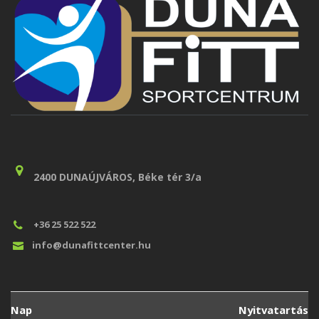
2400 DUNAÚJVÁROS, Béke tér 3/a
+36 25 522 522
info@dunafittcenter.hu
Nap
Nyitvatartás