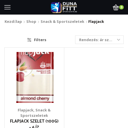
0
Kezdőlap
Shop
Snack & Sportszeletek
Flapjack
Filters
Flapjack
,
Snack &
Sportszeletek
FLAPJACK SZELET (100G)
– 6 ÍZ