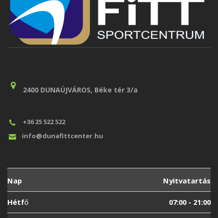
2400 DUNAÚJVÁROS, Béke tér 3/a
+36 25 522 522
info@dunafittcenter.hu
Nap
Nyitvatartás
Hétfő
07:00 - 21:00