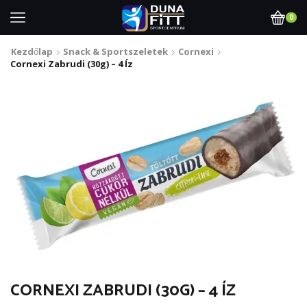
0
Kezdőlap
Snack & Sportszeletek
Cornexi
Cornexi Zabrudi (30g) – 4 Íz
CORNEXI ZABRUDI (30G) – 4 ÍZ