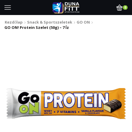
0
Kezdőlap
Snack & Sportszeletek
GO ON
GO ON! Protein Szelet (50g) – 7 Íz