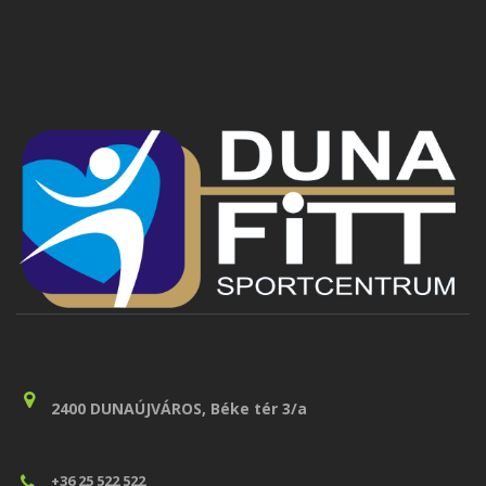
2400 DUNAÚJVÁROS, Béke tér 3/a
+36 25 522 522