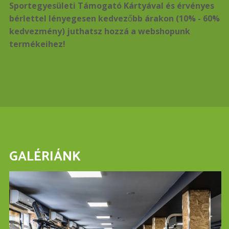
Sportegyesületi Támogató Kártyával és érvényes
bérlettel lényegesen kedvezőbb árakon (10% - 60%
kedvezmény) juthatsz hozzá a webshopunk
termékeihez!
GALÉRIÁNK